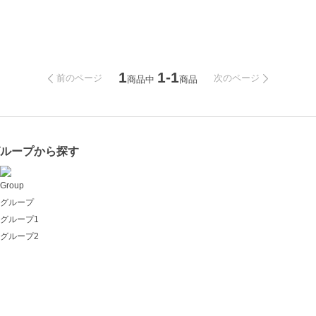
1
1-1
前のページ
次のページ
商品中
商品
グループから探す
Group
グループ
グループ1
グループ2