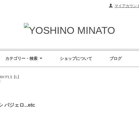
マイアカウン
カテゴリー・検索
ショップについて
ブログ
×6H P1.5【L】
c
 パジェロ...etc