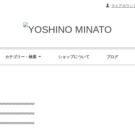
マイアカウン
カテゴリー・検索
ショップについて
ブログ
wwwwwwwwwwwww
wwwwwwwwwwwww
wwwwwwwwwwwww