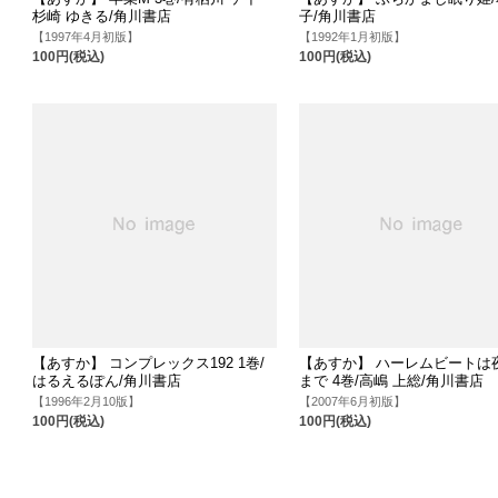
杉崎 ゆきる/角川書店
子/角川書店
【1997年4月初版】
【1992年1月初版】
100円(税込)
100円(税込)
【あすか】 コンプレックス192 1巻/
【あすか】 ハーレムビートは
はるえるぽん/角川書店
まで 4巻/高嶋 上総/角川書店
【1996年2月10版】
【2007年6月初版】
100円(税込)
100円(税込)