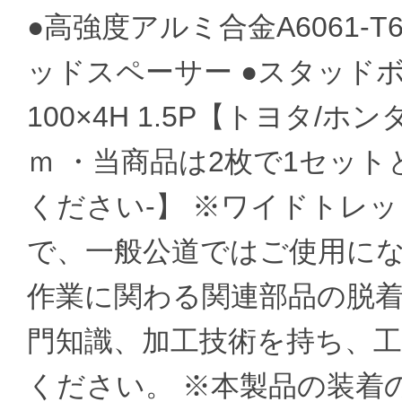
●高強度アルミ合金A6061
ッドスペーサー ●スタッドボル
100×4H 1.5P【トヨタ/
ｍ ・当商品は2枚で1セット
ください-】 ※ワイドトレ
で、一般公道ではご使用にな
作業に関わる関連部品の脱着
門知識、加工技術を持ち、
ください。 ※本製品の装着