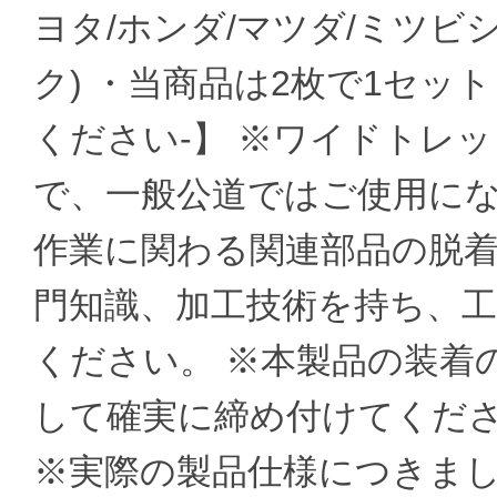
ヨタ/ホンダ/マツダ/ミツビ
ク) ・当商品は2枚で1セッ
ください-】 ※ワイドトレ
で、一般公道ではご使用にな
作業に関わる関連部品の脱着
門知識、加工技術を持ち、
ください。 ※本製品の装着
して確実に締め付けてください
※実際の製品仕様につきま